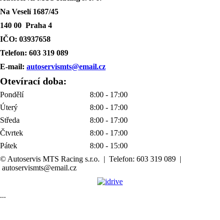
Na Veselí 1687/45
140 00 Praha 4
IČO: 03937658
Telefon: 603 319 089
E-mail:
autoservismts@email.cz
Otevírací doba:
Pondělí
8:00 - 17:00
Úterý
8:00 - 17:00
Středa
8:00 - 17:00
Čtvrtek
8:00 - 17:00
Pátek
8:00 - 15:00
© Autoservis MTS Racing s.r.o. | Telefon: 603 319 089 |
autoservismts@email.cz
...