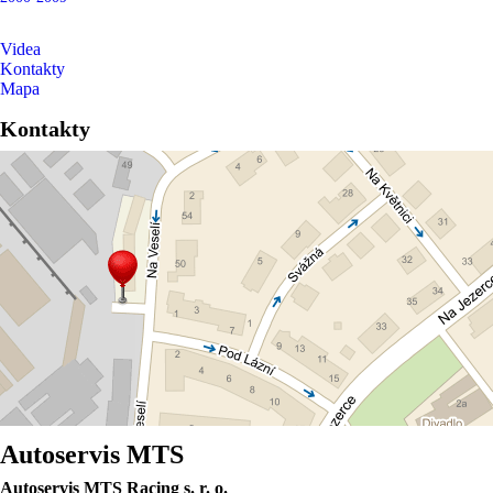
Videa
Kontakty
Mapa
Kontakty
Autoservis MTS
Autoservis MTS Racing s. r. o.