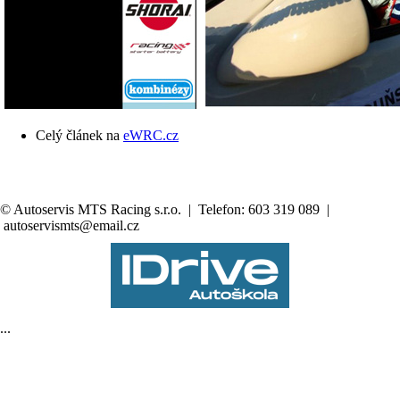
Celý článek na
eWRC.cz
© Autoservis MTS Racing s.r.o. | Telefon: 603 319 089 |
autoservismts@email.cz
...