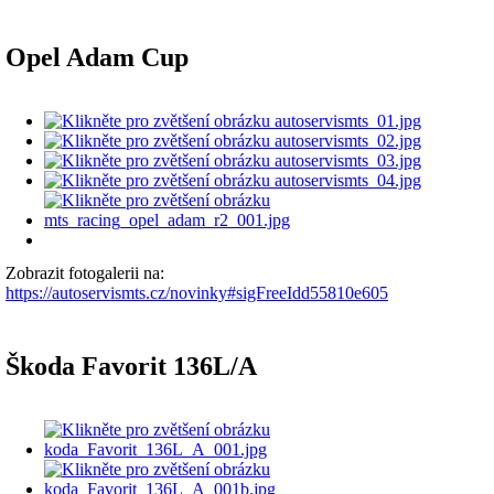
Opel Adam Cup
Zobrazit fotogalerii na:
https://autoservismts.cz/novinky#sigFreeIdd55810e605
Škoda Favorit 136L/A